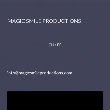
MAGIC SMILE
PRODUCTIONS
EN
/ FR
info@magicsmileproductions.com