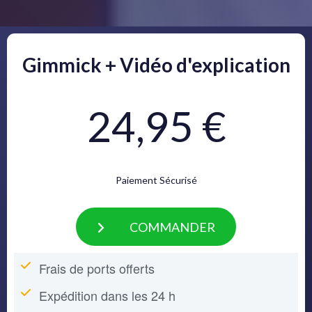
Gimmick + Vidéo d'explication
24,95 €
Paiement Sécurisé
COMMANDER
Frais de ports offerts
Expédition dans les 24 h