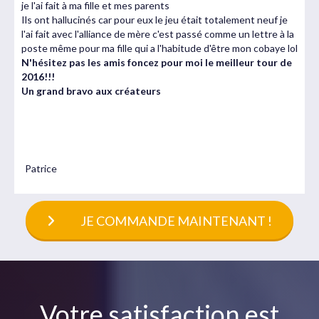
je l'ai fait à ma fille et mes parents
Ils ont hallucinés car pour eux le jeu était totalement neuf je
l'ai fait avec l'alliance de mère c'est passé comme un lettre à la
poste même pour ma fille qui a l'habitude d'être mon cobaye lol
N'hésitez pas les amis foncez pour moi le meilleur tour de
2016!!!
Un grand bravo aux créateurs
Alexandre Huffenus
Patrice
JE COMMANDE MAINTENANT !
V
otre satisfaction est