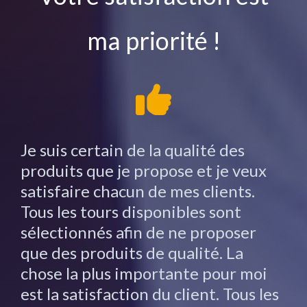
ma priorité !
Je suis certain de la qualité des
produits que je propose et je veux
satisfaire chacun de mes clients.
Tous les tours disponibles sont
sélectionnés afin de ne proposer
que des produits de qualité. La
chose la plus importante pour moi
est la satisfaction du client. Tous les