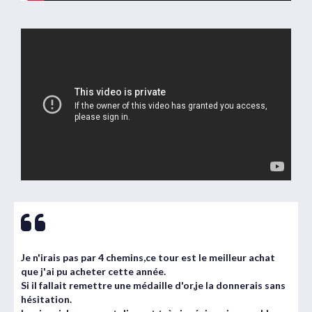
Je n'irais pas par 4 chemins,ce tour est le meilleur achat
que j'ai pu acheter cette année.
Si il fallait remettre une médaille d'or,je la donnerais sans
hésitation.