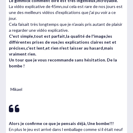
Le gimmick comment dire est très ingénieux,incroyable.
La vidéo explicative de 45mn,oui cela est rare de nos jours est
une des meilleurs vidéos d'explications que j'ai pu voir a ce
jour.
Cela faisait très longtemps que je n'avais pris autant de plaisir
a regarder une vidéo explicative.
C'est simple,tout est parfait,la qualité de l'image,les
différentes prises de vue,les explications claires net et
précises,c'est lent,et rien n'est laisser au hasard,mais
vraiment rien.
Un tour que je vous recommande sans hésitation. De la
bombe !
Alexandre Huffenus
Mikael
Alors je confirme ce que je pensais déjà, Une bombe!!!
En plus le jeu est arrivé dans l emballage comme si il était neuf